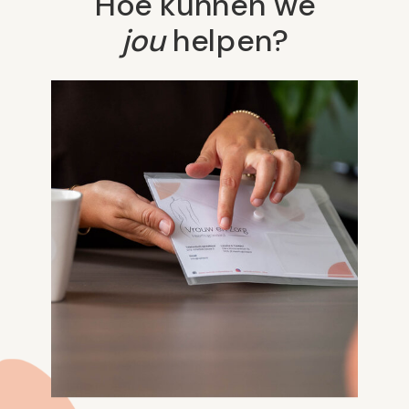
Hoe kunnen we
jou
helpen?