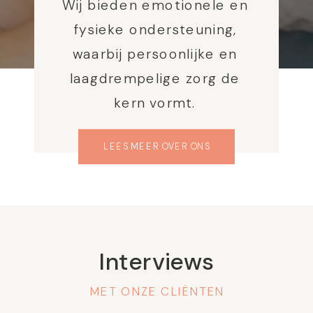
Wij bieden emotionele en
fysieke ondersteuning,
waarbij persoonlijke en
laagdrempelige zorg de
kern vormt.
LEES MEER OVER ONS
Interviews
MET ONZE CLIËNTEN