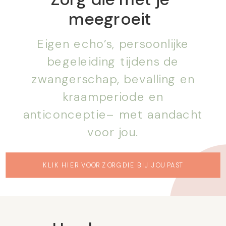
meegroeit
Eigen echo’s, persoonlijke
begeleiding tijdens de
zwangerschap, bevalling en
kraamperiode en
anticonceptie– met aandacht
voor jou.
KLIK HIER VOOR ZORG DIE BIJ JOU PAST