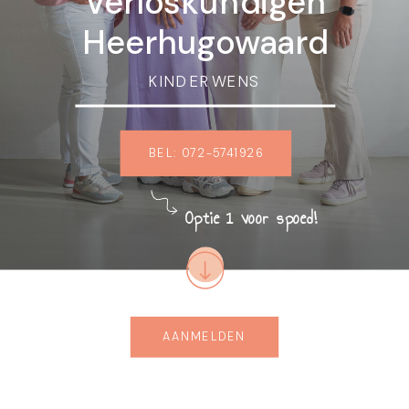
Verloskundigen
Heerhugowaard
KINDERWENS
BEL: 072-5741926
Optie 1 voor spoed!
AANMELDEN