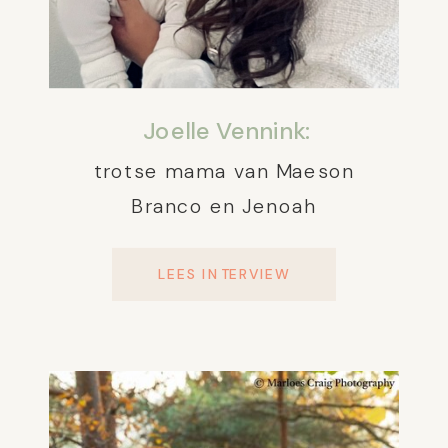
Joelle Vennink:
trotse mama van Maeson
Branco en Jenoah
LEES INTERVIEW