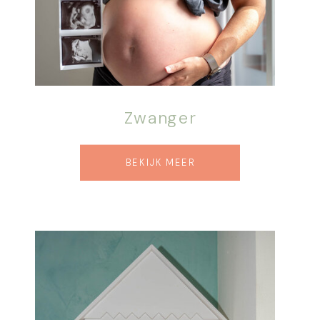
Zwanger
BEKIJK MEER