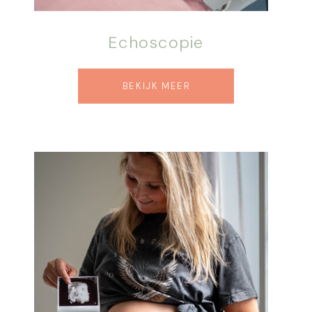
Echoscopie
BEKIJK MEER