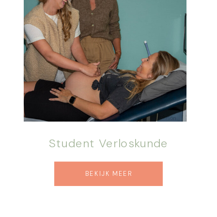
Student Verloskunde
BEKIJK MEER