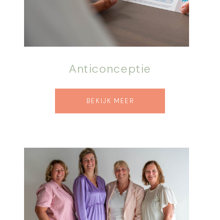
Anticonceptie
BEKIJK MEER