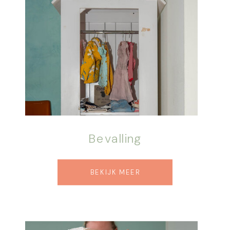
Bevalling
BEKIJK MEER