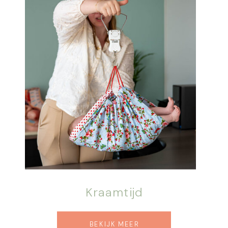
Kraamtijd
BEKIJK MEER