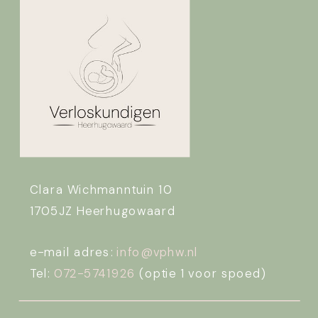
Clara Wichmanntuin 10
1705JZ Heerhugowaard
e-mail adres:
info@vphw.nl
Tel:
072-5741926
(optie 1 voor spoed)