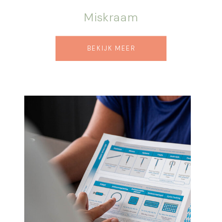
Miskraam
BEKIJK MEER