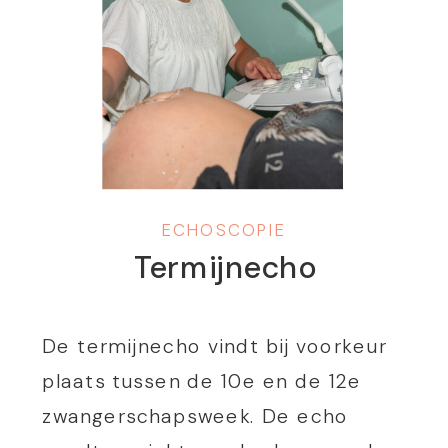
(NWZ) of het Amsterdam […]
ECHOSCOPIE
Termijnecho
De termijnecho vindt bij voorkeur
plaats tussen de 10e en de 12e
zwangerschapsweek. De echo