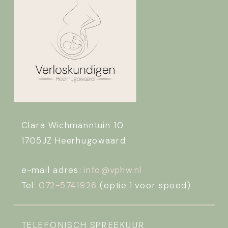
Clara Wichmanntuin 10
1705JZ Heerhugowaard
e-mail adres:
info@vphw.nl
Tel:
072-5741926
(optie 1 voor spoed)
TELEFONISCH SPREEKUUR