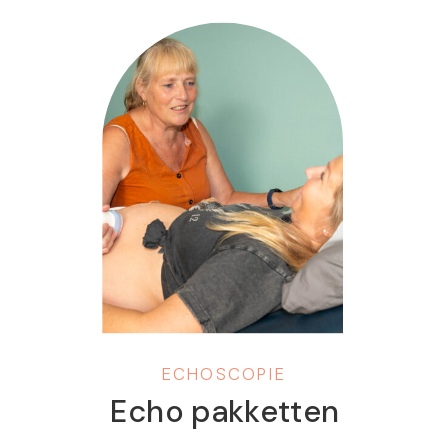
geboorte. Hoe meer de baby
groeit, hoe moeilijker het wordt
om te draaien omdat […]
ECHOSCOPIE
Echo pakketten