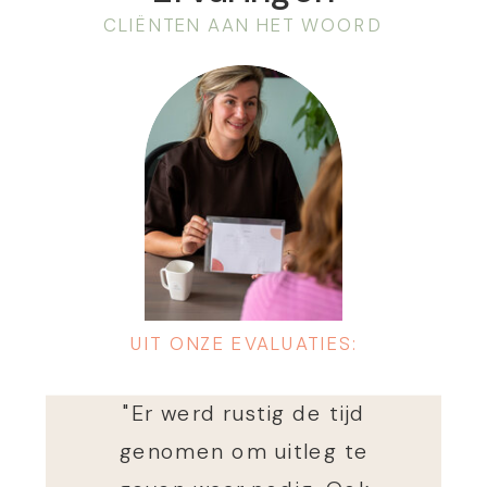
CLIËNTEN AAN HET WOORD
UIT ONZE EVALUATIES:
"Er werd rustig de tijd
genomen om uitleg te