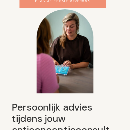
PLAN JE EERSTE AFSPRAAK
Persoonlijk advies
tijdens jouw
anticonceptieconsult