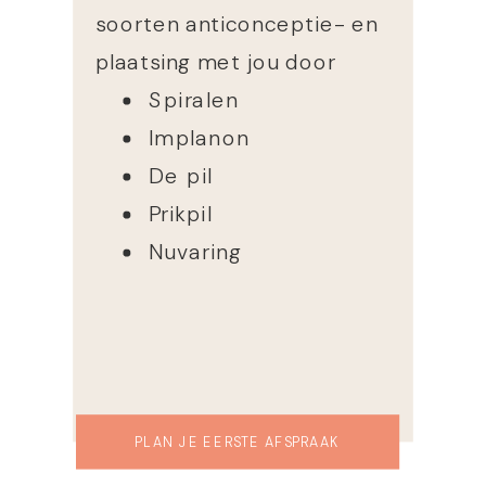
soorten anticonceptie- en
plaatsing met jou door
Spiralen
Implanon
De pil
Prikpil
Nuvaring
PLAN JE EERSTE AFSPRAAK