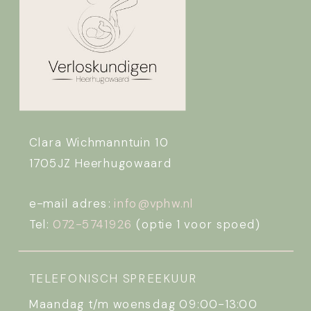
Clara Wichmanntuin 10
1705JZ Heerhugowaard
e-mail adres:
info@vphw.nl
Tel:
072-5741926
(optie 1 voor spoed)
TELEFONISCH SPREEKUUR
Maandag t/m woensdag 09:00-13:00